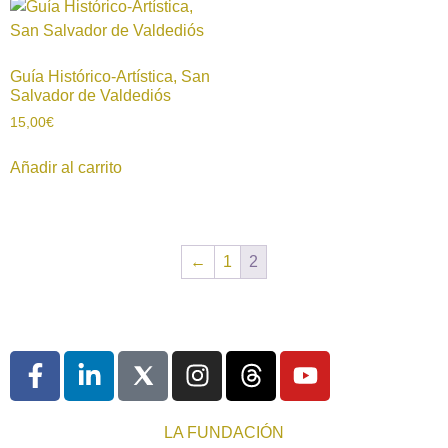
Guía Histórico-Artística, San
Salvador de Valdediós
15,00
€
Añadir al carrito
←
1
2
LA FUNDACIÓN