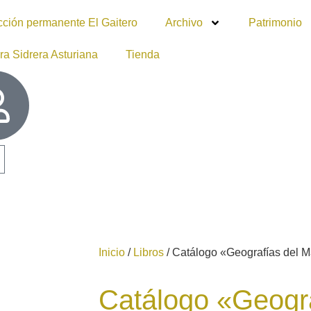
cción permanente El Gaitero
Archivo
Patrimonio
ra Sidrera Asturiana
Tienda
Inicio
/
Libros
/ Catálogo «Geografías del M
Catálogo «Geogra