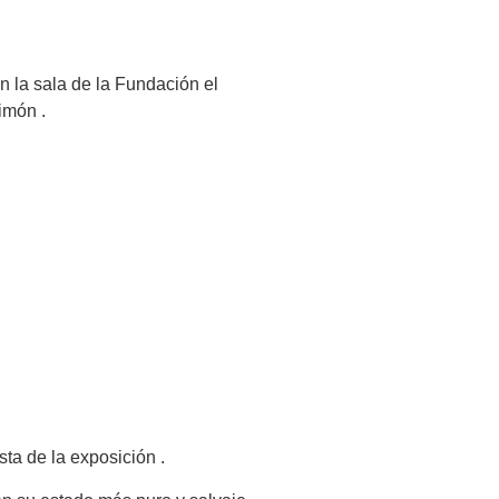
n la sala de la Fundación el
imón .
sta de la exposición .