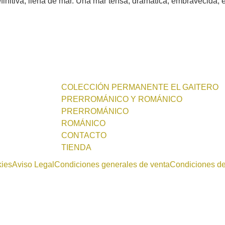
initiva, llena de mar. Una mar tensa, dramática, embravecida, 
COLECCIÓN PERMANENTE EL GAITERO
PRERROMÁNICO Y ROMÁNICO
PRERROMÁNICO
ROMÁNICO
CONTACTO
TIENDA
kies
Aviso Legal
Condiciones generales de venta
Condiciones d