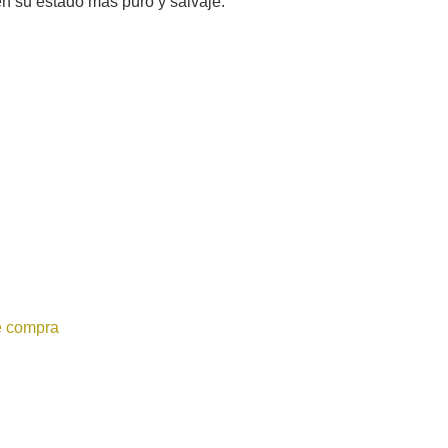
en su estado más puro y salvaje.
e compra