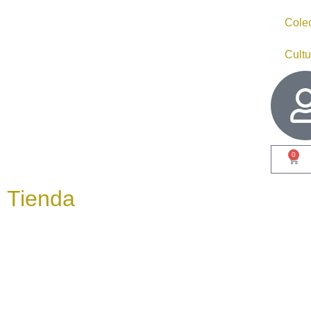
Cole
Cultu
0
Tienda