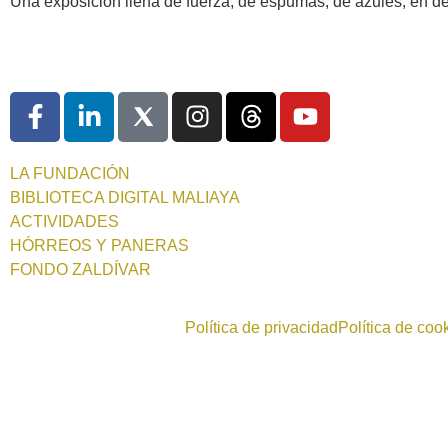
Una exposición llena de fuerza, de espumas, de azules, en def
LA FUNDACIÓN
BIBLIOTECA DIGITAL MALIAYA
ACTIVIDADES
HÓRREOS Y PANERAS
FONDO ZALDÍVAR
Política de privacidad
Política de coo