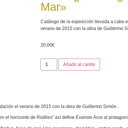
Mar»
Catálogo de la exposición llevada a cabo e
verano de 2015 con la obra de Guillermo S
20,00
€
Añadir al carrito
ndación el verano de 2015 con la obra de Guillermo Simón .
n el horizonte de Rodiles” así define Evaristo Arce al protagoni