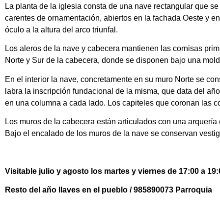
La planta de la iglesia consta de una nave rectangular que s
carentes de ornamentación, abiertos en la fachada Oeste y e
óculo a la altura del arco triunfal.
Los aleros de la nave y cabecera mantienen las cornisas prim
Norte y Sur de la cabecera, donde se disponen bajo una mold
En el interior la nave, concretamente en su muro Norte se cons
labra la inscripción fundacional de la misma, que data del año
en una columna a cada lado. Los capiteles que coronan las co
Los muros de la cabecera están articulados con una arquería
Bajo el encalado de los muros de la nave se conservan vestig
Visitable julio y agosto los martes y viernes de 17:00 a 19:
Resto del año llaves en el pueblo / 985890073 Parroquia