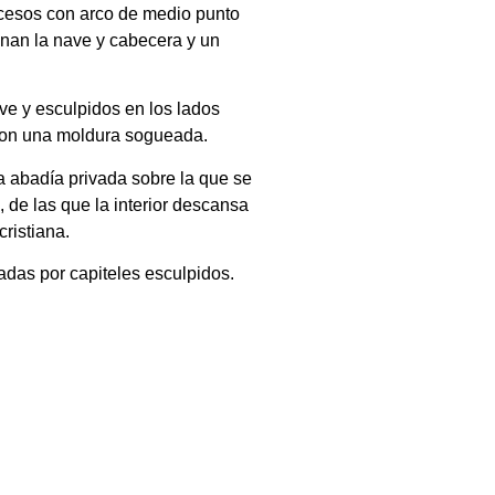
ccesos con arco de medio punto
nan la nave y cabecera y un
ve y esculpidos en los lados
 con una moldura sogueada.
na abadía privada sobre la que se
, de las que la interior descansa
ristiana.
das por capiteles esculpidos.