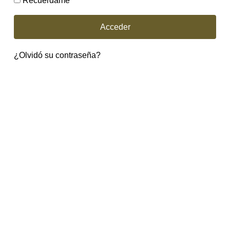
Recuérdame
Acceder
¿Olvidó su contraseña?