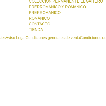
COLECCIÓN PERMANENTE EL GAITERO
PRERROMÁNICO Y ROMÁNICO
PRERROMÁNICO
ROMÁNICO
CONTACTO
TIENDA
kies
Aviso Legal
Condiciones generales de venta
Condiciones d