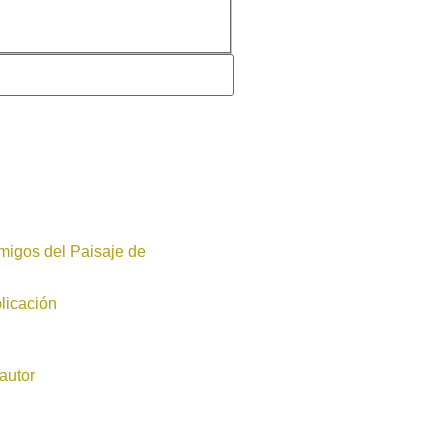
migos del Paisaje de
licación
autor