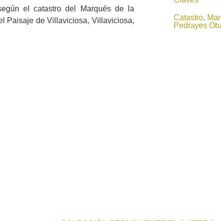
según el catastro del Marqués de la
Catastro, Ma
 Paisaje de Villaviciosa, Villaviciosa,
Pedrayes Oba