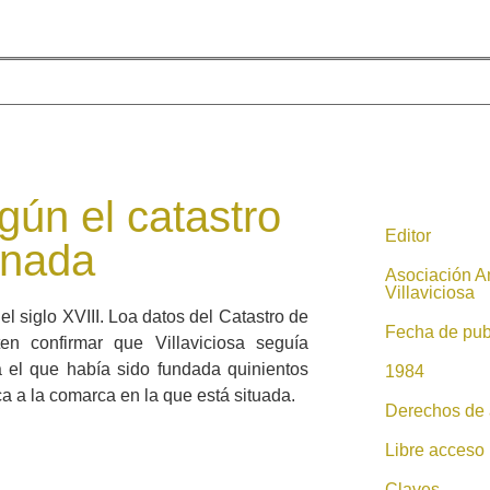
gún el catastro
Editor
enada
Asociación A
Villaviciosa
l siglo XVIII. Loa datos del Catastro de
Fecha de pub
en confirmar que Villaviciosa seguía
el que había sido fundada quinientos
1984
ca a la comarca en la que está situada.
Derechos de 
Libre acceso
Claves