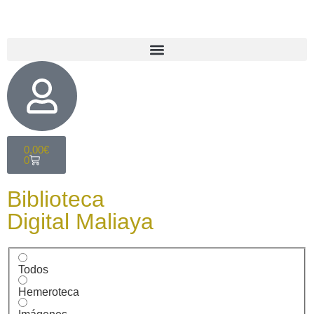
0,00
€
0
Biblioteca
Digital Maliaya
Todos
Hemeroteca