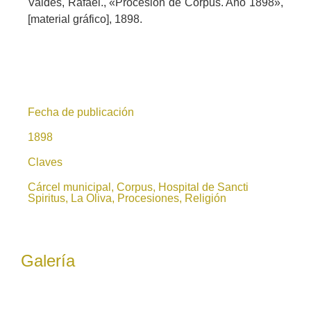
Valdés, Rafael., «Procesión de Corpus. Año 1898»,
[material gráfico], 1898.
Fecha de publicación
1898
Claves
Cárcel municipal, Corpus, Hospital de Sancti
Spiritus, La Oliva, Procesiones, Religión
Galería