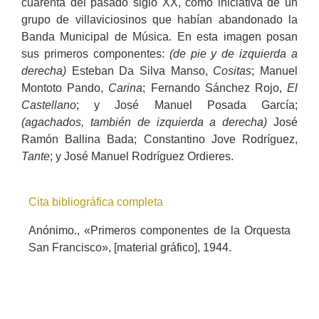
cuarenta del pasado siglo XX, como iniciativa de un
grupo de villaviciosinos que habían abandonado la
Banda Municipal de Música. En esta imagen posan
sus primeros componentes:
(de pie y de izquierda a
derecha)
Esteban Da Silva Manso,
Cositas
; Manuel
Montoto Pando,
Carina
; Fernando Sánchez Rojo,
El
Castellano
; y José Manuel Posada García;
(agachados, también de izquierda a derecha)
José
Ramón Ballina Bada; Constantino Jove Rodríguez,
Tante
; y José Manuel Rodríguez Ordieres.
Cita bibliográfica completa
Anónimo., «Primeros componentes de la Orquesta
San Francisco», [material gráfico], 1944.