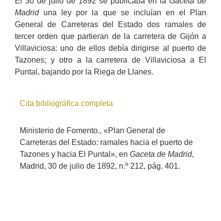
El 30 de julio de 1892 se publicaba en la
Gaceta de
Madrid
una ley por la que se incluían en el Plan
General de Carreteras del Estado dos ramales de
tercer orden que partieran de la carretera de Gijón a
Villaviciosa: uno de ellos debía dirigirse al puerto de
Tazones; y otro a la carretera de Villaviciosa a El
Puntal, bajando por la Riega de Llanes.
Cita bibliográfica completa
Ministerio de Fomento., «Plan General de
Carreteras del Estado: ramales hacia el puerto de
Tazones y hacia El Puntal», en
Gaceta de Madrid
,
Madrid, 30 de julio de 1892, n.º 212, pág. 401.