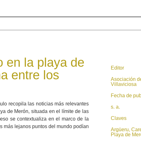
o en la playa de
Editor
a entre los
Asociación d
Villaviciosa
Fecha de pub
culo recopila las noticias más relevantes
s. a.
ya de Merón, situada en el límite de las
Claves
ceso se contextualiza en el marco de la
los más lejanos puntos del mundo podían
Argüeru, Care
Playa de Mer