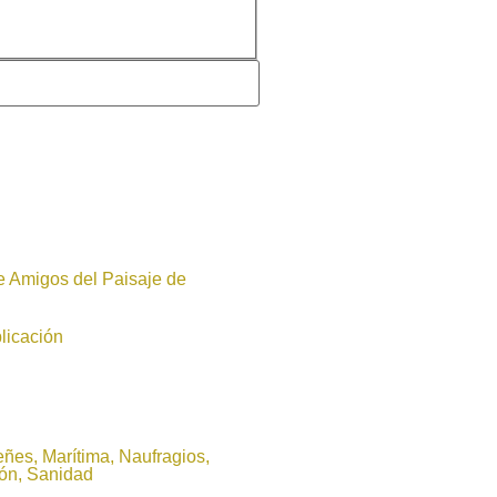
e Amigos del Paisaje de
licación
ñes, Marítima, Naufragios,
ón, Sanidad