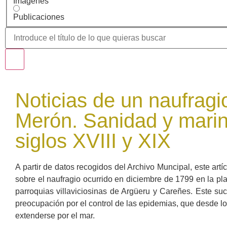
Imágenes
Publicaciones
Noticias de un naufragi
Merón. Sanidad y marin
siglos XVIII y XIX
A partir de datos recogidos del Archivo Muncipal, este artí
sobre el naufragio ocurrido en diciembre de 1799 en la pla
parroquias villaviciosinas de Argüeru y Careñes. Este su
preocupación por el control de las epidemias, que desde 
extenderse por el mar.