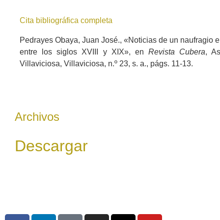
Cita bibliográfica completa
Pedrayes Obaya, Juan José., «Noticias de un naufragio e
entre los siglos XVIII y XIX», en
Revista Cubera
, A
Villaviciosa, Villaviciosa, n.º 23, s. a., págs. 11-13.
Archivos
Descargar