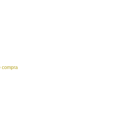
e compra