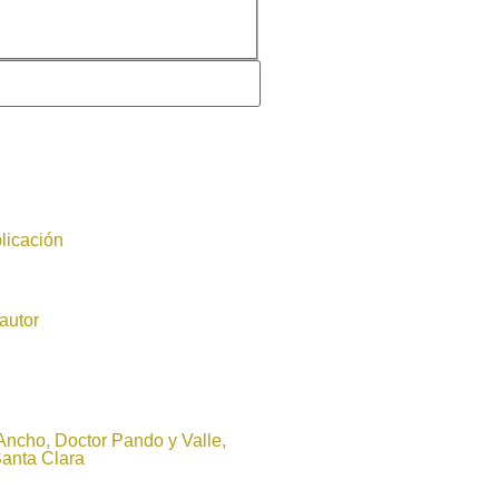
licación
autor
 Ancho, Doctor Pando y Valle,
Santa Clara