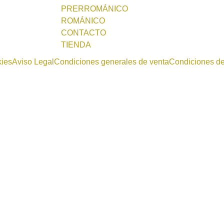
PRERROMÁNICO
ROMÁNICO
CONTACTO
TIENDA
kies
Aviso Legal
Condiciones generales de venta
Condiciones d