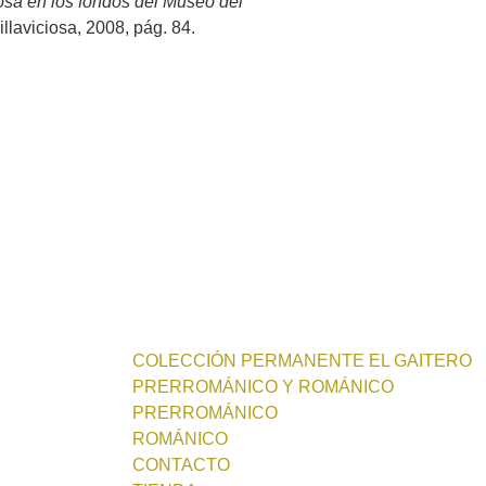
iosa en los fondos del Museo del
laviciosa, 2008, pág. 84.
COLECCIÓN PERMANENTE EL GAITERO
PRERROMÁNICO Y ROMÁNICO
PRERROMÁNICO
ROMÁNICO
CONTACTO