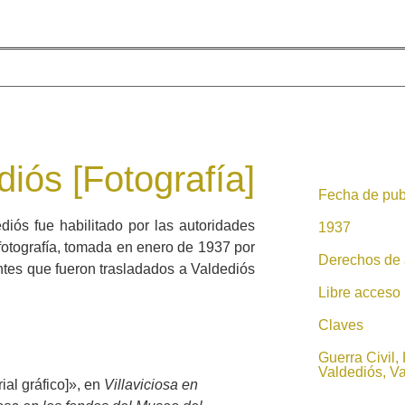
iós [Fotografía]
Fecha de pub
diós fue habilitado por las autoridades
1937
 fotografía, tomada en enero de 1937 por
Derechos de 
tes que fueron trasladados a Valdediós
.
Libre acceso
Claves
Guerra Civil,
Valdediós, V
al gráfico]», en
Villaviciosa en