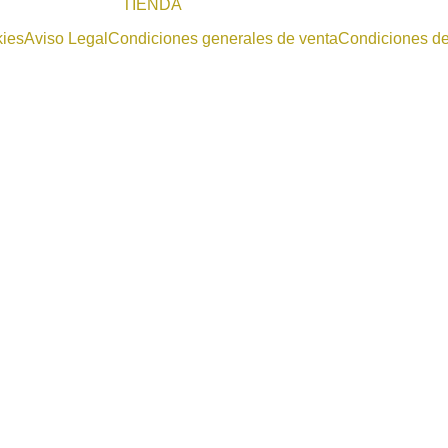
TIENDA
kies
Aviso Legal
Condiciones generales de venta
Condiciones d