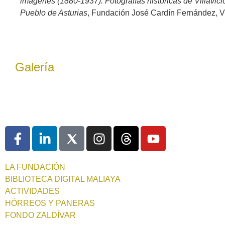
imágenes (1880-1937). Fotografías históricas de Villavic
Pueblo de Asturias
, Fundación José Cardín Fernández, Vil
Galería
LA FUNDACIÓN
BIBLIOTECA DIGITAL MALIAYA
ACTIVIDADES
HÓRREOS Y PANERAS
FONDO ZALDÍVAR