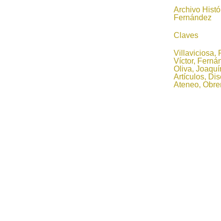
Archivo Hist
Fernández
Claves
Villaviciosa, 
Víctor, Ferná
Oliva, Joaquí
Artículos, Di
Ateneo, Obre