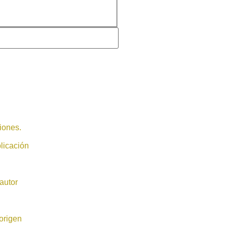
iones.
licación
autor
origen