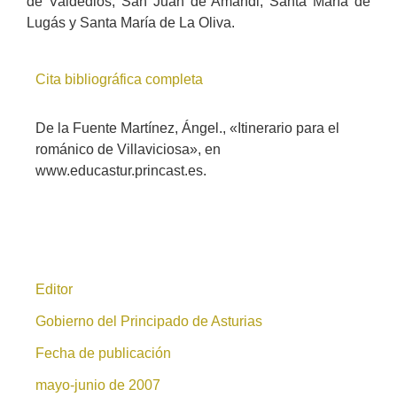
de Valdediós, San Juan de Amandi, Santa María de
Lugás y Santa María de La Oliva.
Cita bibliográfica completa
De la Fuente Martínez, Ángel., «Itinerario para el
románico de Villaviciosa», en
www.educastur.princast.es.
Editor
Gobierno del Principado de Asturias
Fecha de publicación
mayo-junio de 2007