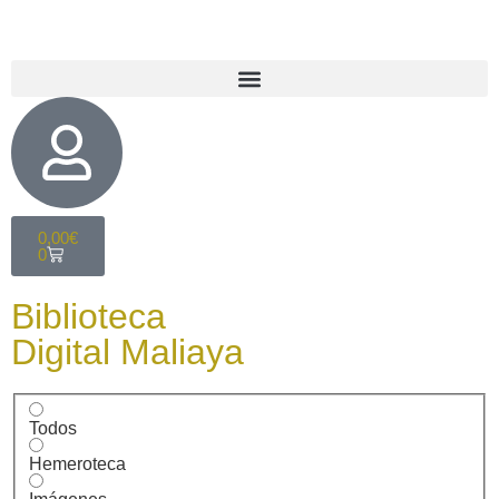
0,00
€
0
Biblioteca
Digital Maliaya
Todos
Hemeroteca