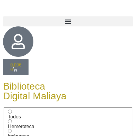
0,00
€
0
Biblioteca
Digital Maliaya
Todos
Hemeroteca