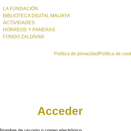
LA FUNDACIÓN
BIBLIOTECA DIGITAL MALIAYA
ACTIVIDADES
HÓRREOS Y PANERAS
FONDO ZALDÍVAR
Política de privacidad
Política de coo
Acceder
Nombre de usuario o correo electrónico