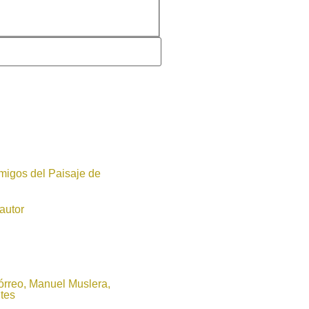
migos del Paisaje de
autor
órreo, Manuel Muslera,
tes