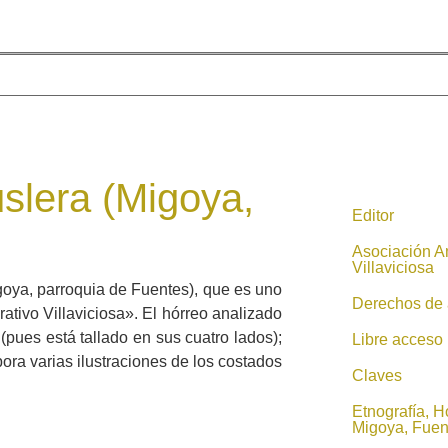
slera (Migoya,
Editor
Asociación A
Villaviciosa
oya, parroquia de Fuentes), que es uno
Derechos de 
ativo Villaviciosa». El hórreo analizado
(pues está tallado en sus cuatro lados);
Libre acceso
ora varias ilustraciones de los costados
Claves
Etnografía, H
Migoya, Fuen