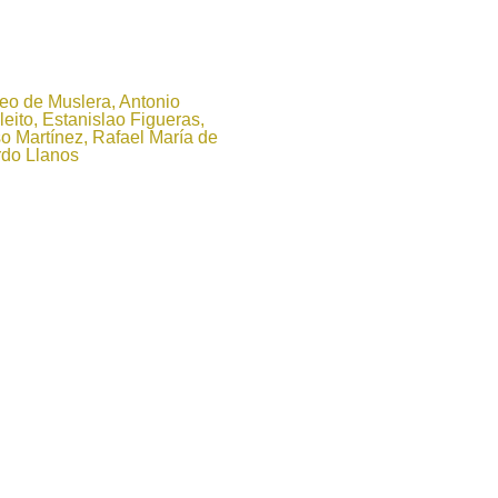
eo de Muslera, Antonio
leito, Estanislao Figueras,
o Martínez, Rafael María de
rdo Llanos