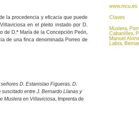
www.mcu.es
Claves
 de la procedencia y eficacia que puede
Villaviciosa en el pleito instado por D.
Muslera, Porr
do de D.ª María de la Concepción Peón,
Cabanilles, P
Manuel Alons
ncia de una finca denominada Porreo de
Labra, Berna
señores D. Estanislao Figueras, D.
 suscitado entre J. Bernardo Llanas y
e Muslera en Villaviciosa
, Imprenta de