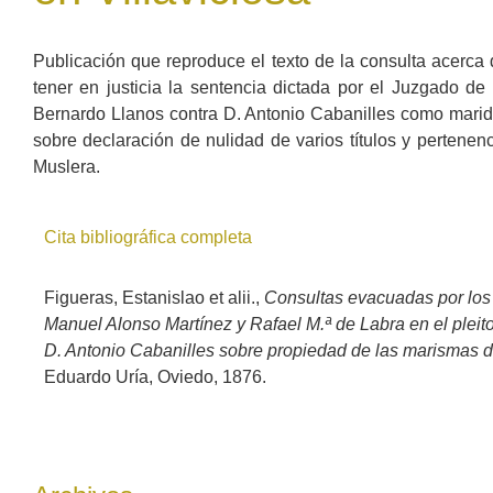
Publicación que reproduce el texto de la consulta acerca
tener en justicia la sentencia dictada por el Juzgado de 
Bernardo Llanos contra D. Antonio Cabanilles como mari
sobre declaración de nulidad de varios títulos y pertene
Muslera.
Cita bibliográfica completa
Figueras, Estanislao et alii.,
Consultas evacuadas por los 
Manuel Alonso Martínez y Rafael M.ª de Labra en el pleito
D. Antonio Cabanilles sobre propiedad de las marismas d
Eduardo Uría, Oviedo, 1876.