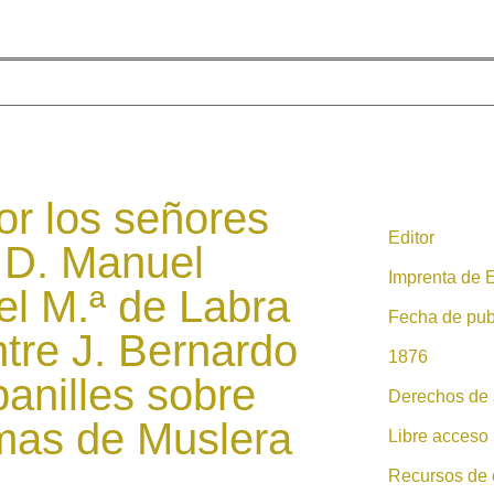
r los señores
Editor
, D. Manuel
Imprenta de 
el M.ª de Labra
Fecha de pub
ntre J. Bernardo
1876
anilles sobre
Derechos de 
mas de Muslera
Libre acceso
Recursos de 