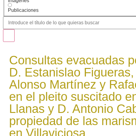
Imágenes
Publicaciones
Consultas evacuadas po
D. Estanislao Figueras
Alonso Martínez y Rafa
en el pleito suscitado e
Llanas y D. Antonio Cab
propiedad de las maris
en Villaviciosa