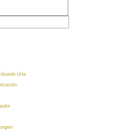
Eduardo Uría
licación
autor
origen