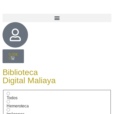
0,00
€
0
Biblioteca
Digital Maliaya
Todos
Hemeroteca