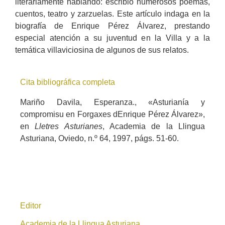
literariamente hablando: escribió numerosos poemas,
cuentos, teatro y zarzuelas. Este artículo indaga en la
biografía de Enrique Pérez Álvarez, prestando
especial atención a su juventud en la Villa y a la
temática villaviciosina de algunos de sus relatos.
Cita bibliográfica completa
Mariño Davila, Esperanza., «Asturianía y
compromisu en Forgaxes dEnrique Pérez Álvarez»,
en
Lletres Asturianes
, Academia de la Llingua
Asturiana, Oviedo, n.º 64, 1997, págs. 51-60.
Editor
Academia de la Llingua Asturiana