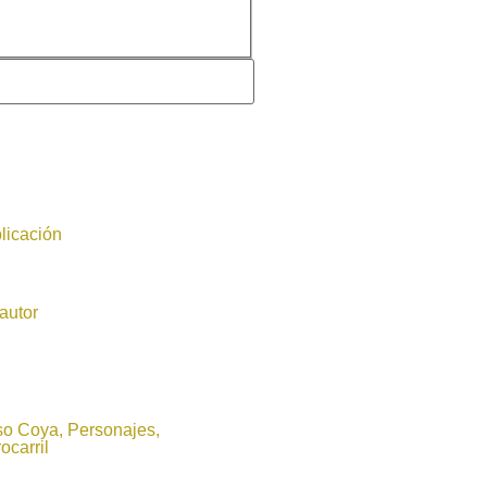
licación
autor
so Coya, Personajes,
ocarril