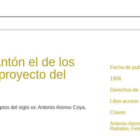
ntón el de los
Fecha de pub
proyecto del
1906
Derechos de 
Libre acceso
ipios del siglo xx: Antonio Alonso Coya,
Claves
Antonio Alon
Retratos, Ferr