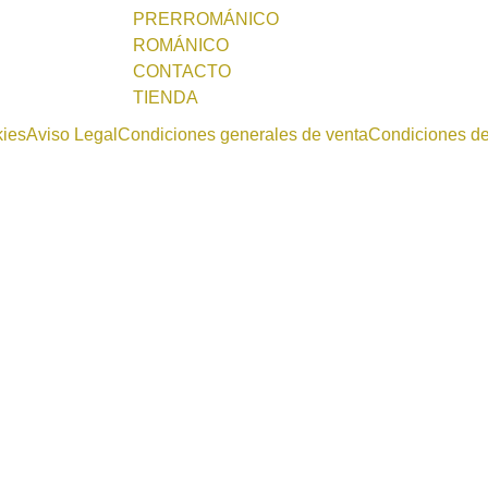
PRERROMÁNICO
ROMÁNICO
CONTACTO
TIENDA
kies
Aviso Legal
Condiciones generales de venta
Condiciones d