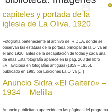
0
capiteles y portada de la
iglesia de La Oliva. 1920
Colección permanente El Gaitero
Cultura Sidrera Asturiana
Fotografía perteneciente al archivo del RIDEA, donde se
observan las estatuas de la portada principal de la Oliva en
el año 1920, antes de la decapitación de todas y cada una
de ellas.Esta fotografía aparece en la pag. 203 del libro
«Villaviciosa en fotogafías antiguas (1859 – 1936),
publicado en 1995 por Ediciones La Oliva […]
Anuncio Sidra «El Gaitero» –
1934 – Melilla
Anuncio publicitario aparecido en las páginas del programa