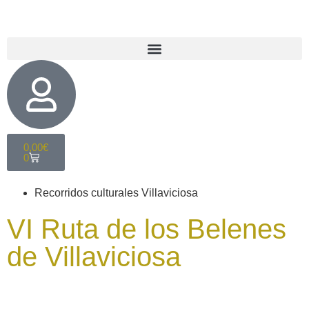
0,00
€
0
Recorridos culturales Villaviciosa
VI Ruta de los Belenes
de Villaviciosa