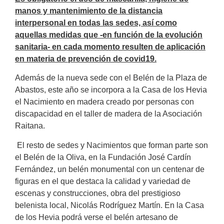
manos y mantenimiento de la distancia
interpersonal en todas las sedes, así como
aquellas medidas que -en función de la evolución
sanitaria- en cada momento resulten de aplicación
en materia de prevención de covid19.
Además de la nueva sede con el Belén de la Plaza de
Abastos, este año se incorpora a la Casa de los Hevia
el Nacimiento en madera creado por personas con
discapacidad en el taller de madera de la Asociación
Raitana.
El resto de sedes y Nacimientos que forman parte son
el Belén de la Oliva, en la Fundación José Cardín
Fernández, un belén monumental con un centenar de
figuras en el que destaca la calidad y variedad de
escenas y construcciones, obra del prestigioso
belenista local, Nicolás Rodríguez Martín. En la Casa
de los Hevia podrá verse el belén artesano de