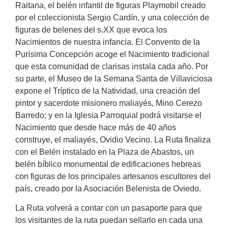
Raitana, el belén infantil de figuras Playmobil creado
por el coleccionista Sergio Cardín, y una colección de
figuras de belenes del s.XX que evoca los
Nacimientos de nuestra infancia. El Convento de la
Purísima Concepción acoge el Nacimiento tradicional
que esta comunidad de clarisas instala cada año. Por
su parte, el Museo de la Semana Santa de Villaviciosa
expone el Tríptico de la Natividad, una creación del
pintor y sacerdote misionero maliayés, Mino Cerezo
Barredo; y en la Iglesia Parroquial podrá visitarse el
Nacimiento que desde hace más de 40 años
construye, el maliayés, Ovidio Vecino. La Ruta finaliza
con el Belén instalado en la Plaza de Abastos, un
belén bíblico monumental de edificaciones hebreas
con figuras de los principales artesanos escultores del
país, creado por la Asociación Belenista de Oviedo.
La Ruta volverá a contar con un pasaporte para que
los visitantes de la ruta puedan sellarlo en cada una