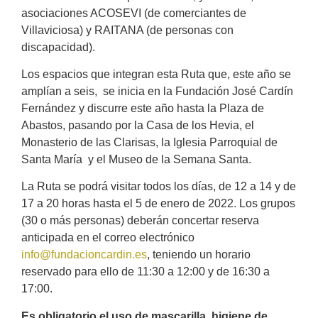
asociaciones ACOSEVI (de comerciantes de
Villaviciosa) y RAITANA (de personas con
discapacidad).
Los espacios que integran esta Ruta que, este año se
amplían a seis, se inicia en la Fundación José Cardín
Fernández y discurre este año hasta la Plaza de
Abastos, pasando por la Casa de los Hevia, el
Monasterio de las Clarisas, la Iglesia Parroquial de
Santa María y el Museo de la Semana Santa.
La Ruta se podrá visitar todos los días, de 12 a 14 y de
17 a 20 horas hasta el 5 de enero de 2022. Los grupos
(30 o más personas) deberán concertar reserva
anticipada en el correo electrónico
info@fundacioncardin.es
, teniendo un horario
reservado para ello de 11:30 a 12:00 y de 16:30 a
17:00.
Es obligatorio el uso de mascarilla, higiene de