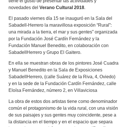
tiene el gusto de presentar las actividades y
novedades del
Verano Cultural
2018
.
El pasado viernes día 15 se inauguró en la Sala del
Sabadell-Herrero la maravillosa exposición “Rural”:
una mirada a la tierra, el mar y sus gentes” organizada
por la Fundación José Cardín Fernández y la
Fundación Manuel Benedito, en colaboración con
SabadellHerrero y Grupo El Gaitero.
En ella se muestran obras de los pintores José Cuadra
y Manuel Benedito en la Sala de Exposiciones
SabadellHerrero, (calle Suárez de la Riva, 4, Oviedo)
y en la sede de la Fundación Cardín Fernández, calle
Eloísa Fernández, número 2, en Villaviciosa
La obra de estos dos artistas tiene como denominador
común el protagonismo de la vida rural, con una visión
de sus paisajes y sus gentes muy coincidente, pese a
la distancia en el tiempo y en el espacio que separa